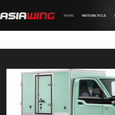
HOME
MOTORCYCLE